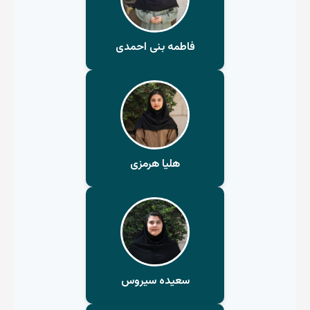
فاطمه بنی احمدی
هلیا هرمزی
سعیده سیروس