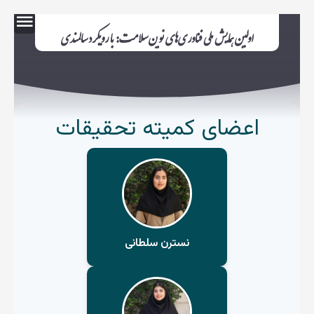
اولین همایش ملی فناوری‌های نوین سلامت: با رویکرد سالمندی
اعضای کمیته تحقیقات
نسترن سلطانی