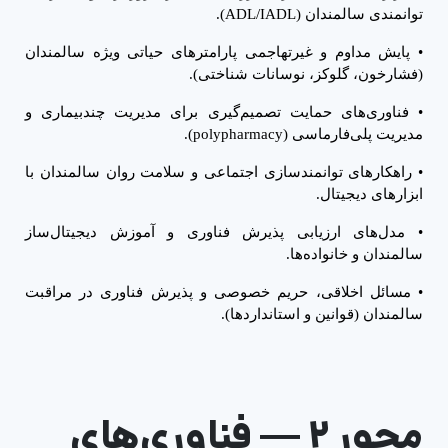
توانمندی سالمندان (
ADL/IADL
).
•
پایش مداوم و غیرتهاجمی پارامترهای حیاتی ویژه سالمندان
(فشارخون، گلوکز، نوسانات شناختی).
•
فناوری‌های حمایت تصمیم‌گیری برای مدیریت چندبیماری و
مدیریت پلی‌فارماسی (
polypharmacy
).
•
راهکارهای توانمندسازی اجتماعی و سلامت روان سالمندان با
ابزارهای دیجیتال.
•
مدل‌های ارزیابی پذیرش فناوری و آموزش دیجیتال‌ساز
سالمندان و خانواده‌ها.
•
مسائل اخلاقی، حریم خصوصی و پذیرش فناوری در مراقبت
سالمندان (قوانین و استانداردها).
محور ۲
—
فناوری‌های