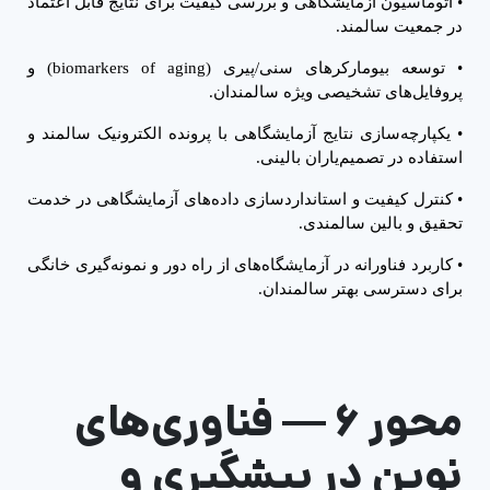
•
اتوماسیون آزمایشگاهی و بررسی کیفیت برای نتایج قابل اعتماد
در جمعیت سالمند.
•
توسعه بیومارکرهای سنی/پیری (
biomarkers of aging
) و
پروفایل‌های تشخیصی ویژه سالمندان.
•
یکپارچه‌سازی نتایج آزمایشگاهی با پرونده الکترونیک سالمند و
استفاده در تصمیم‌یاران بالینی.
•
کنترل کیفیت و استانداردسازی داده‌های آزمایشگاهی در خدمت
تحقیق و بالین سالمندی.
•
کاربرد فناورانه در آزمایشگاه‌های از راه دور و نمونه‌گیری خانگی
برای دسترسی بهتر سالمندان.
محور ۶
—
فناوری‌های
نوین در پیشگیری و