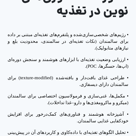
نوین در تغذیه
•
رژیم‌های شخصی‌سازی‌شده و پلتفرم‌های تغذیه‌ای مبتنی بر داده
برای سالمندان (نکات تغذیه‌ای در سالمندی، محدودیت بلع و
نیازهای متابولیک).
•
ارزیابی وضعیت تغذیه‌ای با ابزارهای هوشمند و سنجش دوره‌ای
(اپ‌ها، حسگرها،
POC
).
•
طراحی غذای بافت‌دار و بافته‌شده (
texture-modified
) برای
سالمندان دارای دیسفاژی.
•
مکمل‌ها، غنی‌سازی و فرمولاسیون اختصاصی برای سالمندان
(میکرو و ماکرو‌مغذی‌ها و دارو
–
غذا تداخلات).
•
آشپزخانه هوشمند و فناوری‌های کمک‌درخور برای افزایش
خودکفایی غذایی سالمندان.
•
تحلیل الگوهای تغذیه‌ای با داده‌کاوی و کاربردهای آن در پیش‌بینی