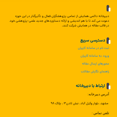
دبیرخانه دائمی همایش از تمامی پژوهشگران فعال و تأثیرگذار در این حوزه
دعوت می کند تا با هم اندیشی و ارائه دستاوردهای جدید علمی-پژوهشی خود
در قالب مقاله در همایش شرکت کنند.
دسترسی سریع
ثبت نام در سامانه کاربران
ورود به سامانه کاربران
محورهای ارسال مقاله
راهنمای نگارش مقالات
ارتباط با دبیرخانه
آدرس دبیرخانه:
مشهد، بلوار وکیل آباد، نبش لادن۳ ، پلاک ۹۸
تلفن تماس :