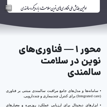
اولین همایش ملی فناوری‌های نوین سلامت: با رویکرد سالمندی
محور ۱
—
فناوری‌های
نوین در سلامت
سالمندی
•
سامانه‌ها و مدل‌های جامع مراقبت سالمندی مبتنی بر فناوری
(
Integrated care
) برای کنترل چندبیماری و چنددارویی.
•
ابزارهای دیجیتال برای ارزیابی عملکرد روزمره و معیارهای