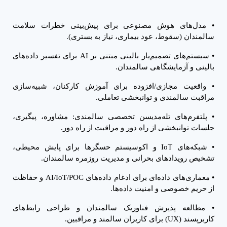
•
مدل‌های هوش مصنوعی برای پیش‌بینی خطرات سلامت
سالمندان (سقوط، عود بیماری، نیاز به بستری).
•
سیستم‌های تصمیم‌یار بالینی مبتنی بر
AI
برای تفسیر داده‌های
بالینی و آزمایشگاهی سالمندان.
•
واقعیت مجازی/افزوده برای آموزش کارکنان، شبیه‌سازی
مراقبت سالمندی و توانبخشی تعاملی.
•
پلتفرم‌های تله‌مدیسن تخصصی سالمندی: مشاوره، پیگیری،
جلسات توانبخشی از راه دور و مراقبت از راه دور.
•
شبکه‌های
IoT
و اکوسیستم حسگرها برای پایش محیطی،
تشخیص رویدادهای بحرانی و مدیریت روزمره سالمندان.
•
معماری‌های داده‌ای برای ادغام داده‌های
AI/IoT/POC
و حفاظت
از حریم خصوصی و امنیت داده‌ها.
•
مطالعه پذیرش فناوریک سالمندان و طراحی رابط‌های
کاربرپسند (
UX
) برای کاربران سالمند و مراقبین.