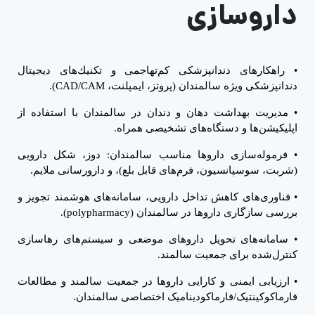
داروسازی
•
راهکارهای دندانپزشکی کم‌تهاجمی و تکنیك‌های دیجیتال
دندانپزشکی ویژه سالمندان (پروتز، ایمپلنت،
CAD/CAM
).
•
مدیریت بهداشت دهان و دندان در سالمندان با استفاده از
اپلیکیشن‌ها و دستگاه‌های تشخیصی همراه.
•
فرموله‌سازی داروها مناسب سالمندان: دوز، شکل دارویی
(شربت، سوسپانسیون، فرم‌های قابل بلع)، و دارورسانی ملایم.
•
فناوری‌های کاهش تداخل دارویی، سامانه‌های هوشمند تجویز و
بررسی سازگاری داروها در سالمندان (
polypharmacy
).
•
سامانه‌های تحویل داروهای موضعی و سیستم‌های رهاسازی
کنترل‌شده برای جمعیت سالمند.
•
ارزیابی ایمنی و کارایی داروها در جمعیت سالمند و مطالعات
فارماکوکینتیک/فارماکودینامیک اختصاصی سالمندان.