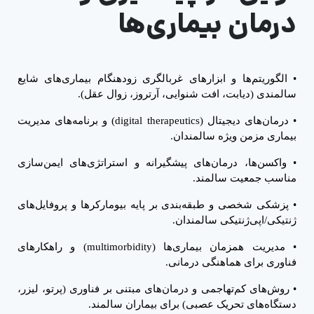
درمان بیماری‌ها
•
الگوریتم‌ها و ابزارهای غربالگری زودهنگام بیماری‌های شایع
سالمندی (دیابت، افت شنوایی، آرتروز، زوال عقل).
•
درمان‌های دیجیتال (
digital therapeutics
) و برنامه‌های مدیریت
بیماری مزمن ویژه سالمندان.
•
واکسن‌ها، درمان‌های پیشگیرانه و استراتژی‌های ایمن‌سازی
مناسب جمعیت سالمند.
•
پزشکی شخصی و طبقه‌بندی بر پایه بیومارکرها و پروفایل‌های
ژنتیکی/اپی‌ژنتیکی سالمندان.
•
مدیریت همزمان بیماری‌ها (
multimorbidity
) و راهکارهای
فناوری برای هماهنگی درمانی.
•
روش‌های کم‌تهاجمی و درمان‌های مبتنی بر فناوری (پرتو، لیزر،
دستگاه‌های تحریک عصبی) برای بیماران سالمند.